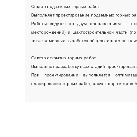
Сектор подземных горных работ
Выполняет проектирование подземных горных раб
Работы ведутся по двум направлениям – техн
месторождений) и шахтостроительной части (п
также камерных выработок общешахтного назнач
Сектор открытых горных работ
Выполняет разработку всех стадий проектировани
При проектировании выполняется оптимиза
планирование горных работ, расчет параметров Б