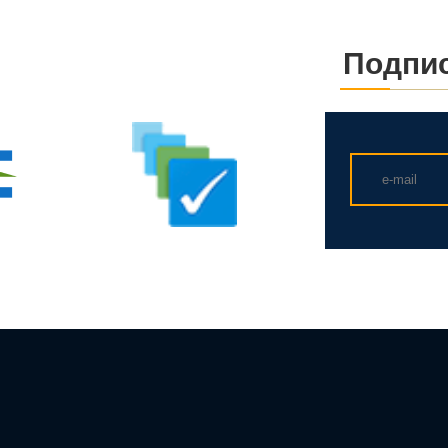
Подпис
а
Проектирование объектов