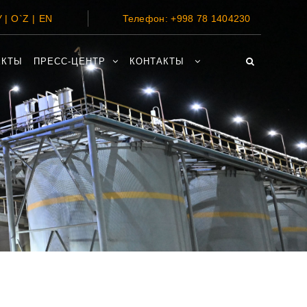
 |
O`Z
|
EN
Телефон:
+998 78 1404230
ЕКТЫ
ПРЕСС-ЦЕНТР
КОНТАКТЫ