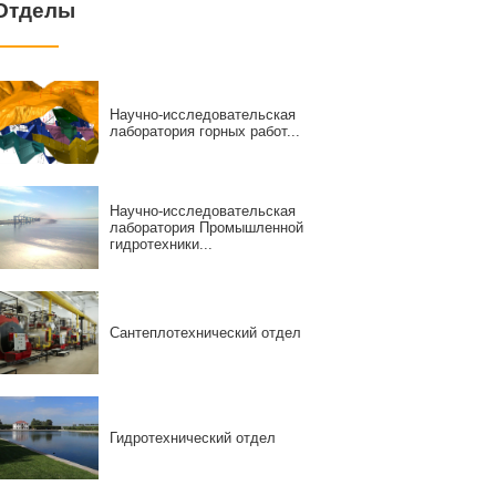
Отделы
Научно-исследовательская
лаборатория горных работ...
Научно-исследовательская
лаборатория Промышленной
гидротехники...
Сантеплотехнический отдел
Гидротехнический отдел