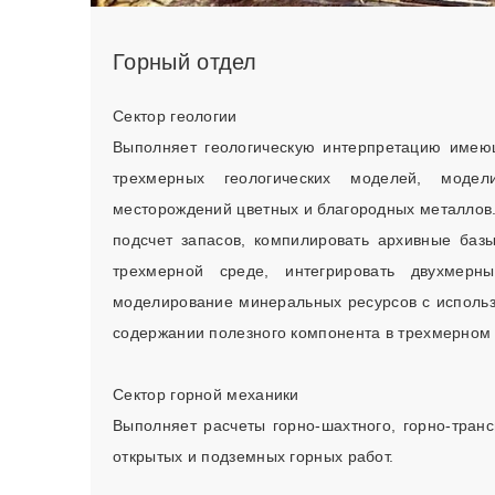
Горный отдел
Сектор геологии
Выполняет геологическую интерпретацию имею
трехмерных геологических моделей, моде
месторождений цветных и благородных металлов. 
подсчет запасов, компилировать архивные баз
трехмерной среде, интегрировать двухмер
моделирование минеральных ресурсов с использ
содержании полезного компонента в трехмерном
Сектор горной механики
Выполняет расчеты горно-шахтного, горно-тран
открытых и подземных горных работ.