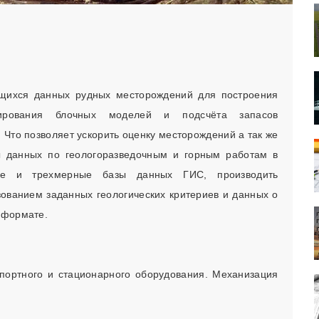
щихся данных рудных месторождений для построения
лирования блочных моделей и подсчёта запасов
Что позволяет ускорить оценку месторождений а так же
ы данных по геологоразведочным и горным работам в
ные и трехмерные базы данных ГИС, производить
ованием заданных геологических критериев и данных о
 формате.
спортного и стационарного оборудования. Механизация