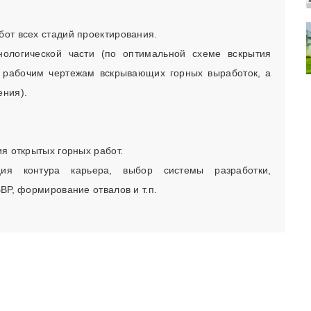
от всех стадий проектирования.
ологической части (по оптимальной схеме вскрытия
о рабочим чертежам вскрывающих горных выработок, а
ения).
я открытых горных работ.
ция контура карьера, выбор системы разработки,
ВР, формирование отвалов и т.п.